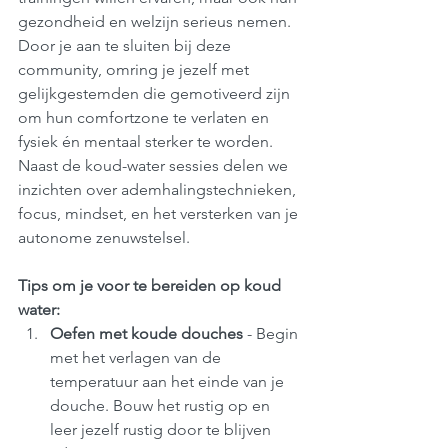
gezondheid en welzijn serieus nemen. 
Door je aan te sluiten bij deze 
community, omring je jezelf met 
gelijkgestemden die gemotiveerd zijn 
om hun comfortzone te verlaten en 
fysiek én mentaal sterker te worden. 
Naast de koud-water sessies delen we 
inzichten over ademhalingstechnieken, 
focus, mindset, en het versterken van je 
autonome zenuwstelsel.
Tips om je voor te bereiden op koud 
water:
Oefen met koude douches
 - Begin 
met het verlagen van de 
temperatuur aan het einde van je 
douche. Bouw het rustig op en 
leer jezelf rustig door te blijven 