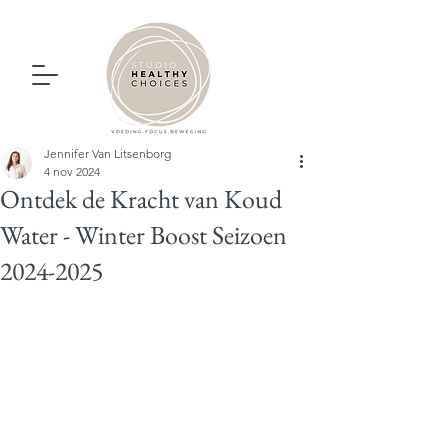
Jennifer Van Litsenborg
4 nov 2024
Ontdek de Kracht van Koud
Water - Winter Boost Seizoen
2024-2025