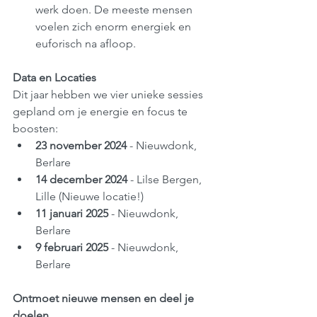
werk doen. De meeste mensen 
voelen zich enorm energiek en 
euforisch na afloop.
Data en Locaties
Dit jaar hebben we vier unieke sessies 
gepland om je energie en focus te 
boosten:
23 november 2024
 - Nieuwdonk, 
Berlare
14 december 2024
 - Lilse Bergen, 
Lille (Nieuwe locatie!)
11 januari 2025
 - Nieuwdonk, 
Berlare
9 februari 2025
 - Nieuwdonk, 
Berlare
Ontmoet nieuwe mensen en deel je 
doelen