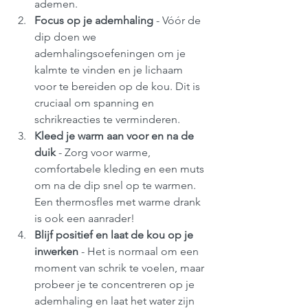
ademen.
Focus op je ademhaling
 - Vóór de 
dip doen we 
ademhalingsoefeningen om je 
kalmte te vinden en je lichaam 
voor te bereiden op de kou. Dit is 
cruciaal om spanning en 
schrikreacties te verminderen.
Kleed je warm aan voor en na de 
duik
 - Zorg voor warme, 
comfortabele kleding en een muts 
om na de dip snel op te warmen. 
Een thermosfles met warme drank 
is ook een aanrader!
Blijf positief en laat de kou op je 
inwerken
 - Het is normaal om een 
moment van schrik te voelen, maar 
probeer je te concentreren op je 
ademhaling en laat het water zijn 