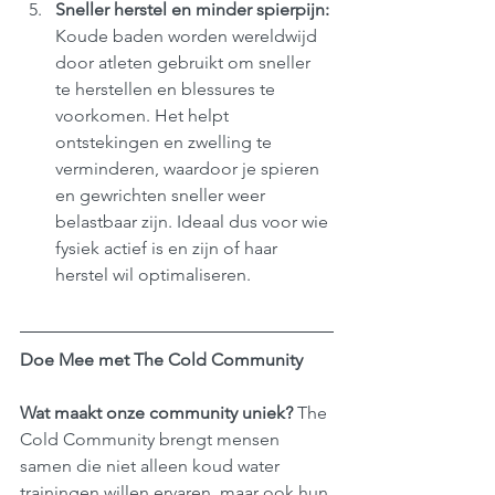
Sneller herstel en minder spierpijn: 
Koude baden worden wereldwijd 
door atleten gebruikt om sneller 
te herstellen en blessures te 
voorkomen. Het helpt 
ontstekingen en zwelling te 
verminderen, waardoor je spieren 
en gewrichten sneller weer 
belastbaar zijn. Ideaal dus voor wie 
fysiek actief is en zijn of haar 
herstel wil optimaliseren.
Doe Mee met The Cold Community
Wat maakt onze community uniek? 
The 
Cold Community brengt mensen 
samen die niet alleen koud water 
trainingen willen ervaren, maar ook hun 