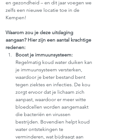
en gezondheid – en dit jaar voegen we 
zelfs een nieuwe locatie toe in de 
Kempen!
Waarom zou je deze uitdaging 
aangaan? Hier zijn een aantal krachtige 
redenen:
Boost je immuunsysteem: 
Regelmatig koud water duiken kan 
je immuunsysteem versterken, 
waardoor je beter bestand bent 
tegen ziektes en infecties. De kou 
zorgt ervoor dat je lichaam zich 
aanpast, waardoor er meer witte 
bloedcellen worden aangemaakt 
die bacteriën en virussen 
bestrijden. Bovendien helpt koud 
water ontstekingen te 
verminderen, wat bijdraagt aan 