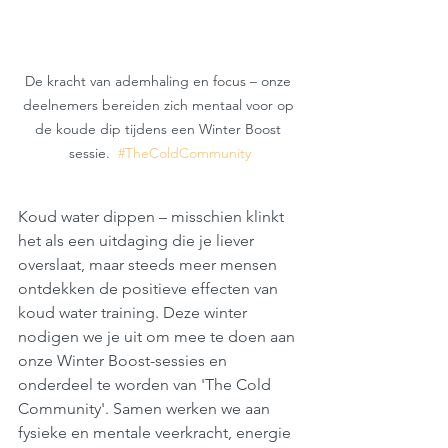
De kracht van ademhaling en focus – onze 
deelnemers bereiden zich mentaal voor op 
de koude dip tijdens een Winter Boost 
sessie.  
#TheColdCommunity
Koud water dippen – misschien klinkt 
het als een uitdaging die je liever 
overslaat, maar steeds meer mensen 
ontdekken de positieve effecten van 
koud water training. Deze winter 
nodigen we je uit om mee te doen aan 
onze Winter Boost-sessies en 
onderdeel te worden van 'The Cold 
Community'. Samen werken we aan 
fysieke en mentale veerkracht, energie 