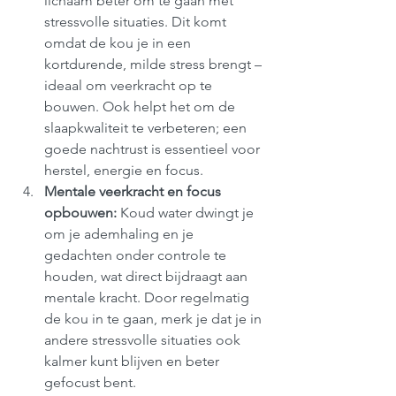
lichaam beter om te gaan met 
stressvolle situaties. Dit komt 
omdat de kou je in een 
kortdurende, milde stress brengt – 
ideaal om veerkracht op te 
bouwen. Ook helpt het om de 
slaapkwaliteit te verbeteren; een 
goede nachtrust is essentieel voor 
herstel, energie en focus.
Mentale veerkracht en focus 
opbouwen: 
Koud water dwingt je 
om je ademhaling en je 
gedachten onder controle te 
houden, wat direct bijdraagt aan 
mentale kracht. Door regelmatig 
de kou in te gaan, merk je dat je in 
andere stressvolle situaties ook 
kalmer kunt blijven en beter 
gefocust bent.