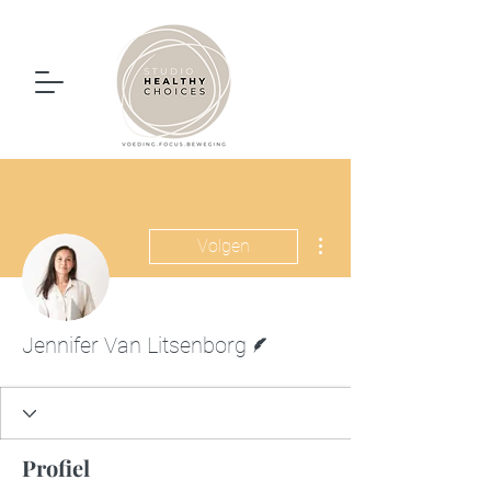
Meer acties
Volgen
Schrijver
Jennifer Van Litsenborg
Profiel