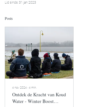
Lid sinds: 31 jan 2023
Posts
4 nov 2024
∙
4
min.
Ontdek de Kracht van Koud
Water - Winter Boost